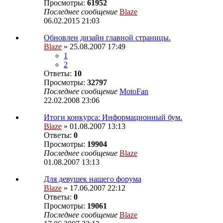
Просмотры:
61952
Последнее сообщение
Blaze
06.02.2015 21:03
Обновлен дизайн главной страницы.
Blaze
» 25.08.2007 17:49
1
2
Ответы:
10
Просмотры:
32797
Последнее сообщение
MotoFan
22.02.2008 23:06
Итоги конкурса: Информационный бум.
Blaze
» 01.08.2007 13:13
Ответы:
0
Просмотры:
19904
Последнее сообщение
Blaze
01.08.2007 13:13
Для девушек нашего форума
Blaze
» 17.06.2007 22:12
Ответы:
0
Просмотры:
19061
Последнее сообщение
Blaze