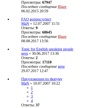
Просмотры:
67947
Последнее сообщение
Blaze
06.02.2015 20:59
FAQ вопрос/ответ
MaN
» 12.07.2007 11:51
Ответы:
9
Просмотры:
68645
Последнее сообщение
Blaze
08.08.2017 13:56
Topic for English speaking people
geru
» 30.06.2017 13:30
Ответы:
2
Просмотры:
17110
Последнее сообщение
geru
29.07.2017 12:47
Предложения по форуму
MaN
» 10.07.2007 10:22
1
2
3
4
Ответы:
37