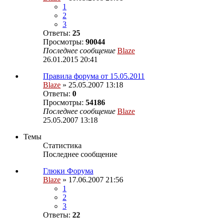
1
2
3
Ответы:
25
Просмотры:
90044
Последнее сообщение
Blaze
26.01.2015 20:41
Правила форума от 15.05.2011
Blaze
» 25.05.2007 13:18
Ответы:
0
Просмотры:
54186
Последнее сообщение
Blaze
25.05.2007 13:18
Темы
Статистика
Последнее сообщение
Глюки Форума
Blaze
» 17.06.2007 21:56
1
2
3
Ответы:
22