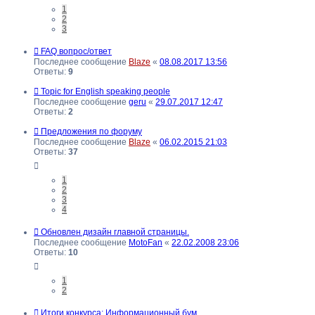
1
2
3
FAQ вопрос/ответ
Последнее сообщение
Blaze
«
08.08.2017 13:56
Ответы:
9
Topic for English speaking people
Последнее сообщение
geru
«
29.07.2017 12:47
Ответы:
2
Предложения по форуму
Последнее сообщение
Blaze
«
06.02.2015 21:03
Ответы:
37
1
2
3
4
Обновлен дизайн главной страницы.
Последнее сообщение
MotoFan
«
22.02.2008 23:06
Ответы:
10
1
2
Итоги конкурса: Информационный бум.