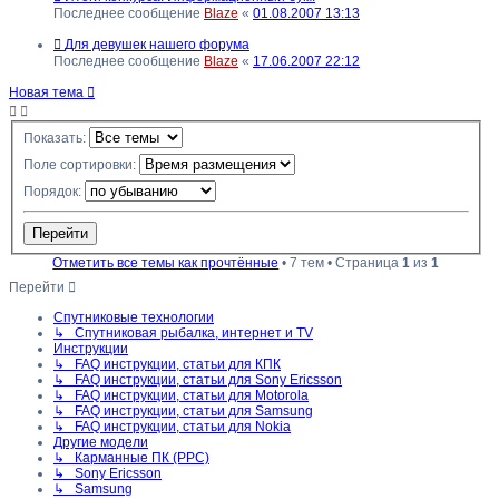
Последнее сообщение
Blaze
«
01.08.2007 13:13
Для девушек нашего форума
Последнее сообщение
Blaze
«
17.06.2007 22:12
Новая тема
Показать:
Поле сортировки:
Порядок:
Отметить все темы как прочтённые
• 7 тем • Страница
1
из
1
Перейти
Спутниковые технологии
↳ Спутниковая рыбалка, интернет и TV
Инструкции
↳ FAQ инструкции, статьи для КПК
↳ FAQ инструкции, статьи для Sony Ericsson
↳ FAQ инструкции, статьи для Motorola
↳ FAQ инструкции, статьи для Samsung
↳ FAQ инструкции, статьи для Nokia
Другие модели
↳ Карманные ПК (PPC)
↳ Sony Ericsson
↳ Samsung