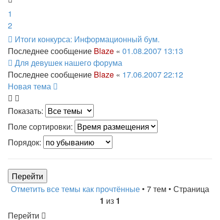
1
2
Итоги конкурса: Информационный бум.
Последнее сообщение
Blaze
«
01.08.2007 13:13
Для девушек нашего форума
Последнее сообщение
Blaze
«
17.06.2007 22:12
Новая тема
Показать:
Поле сортировки:
Порядок:
Отметить все темы как прочтённые
• 7 тем • Страница
1
из
1
Перейти