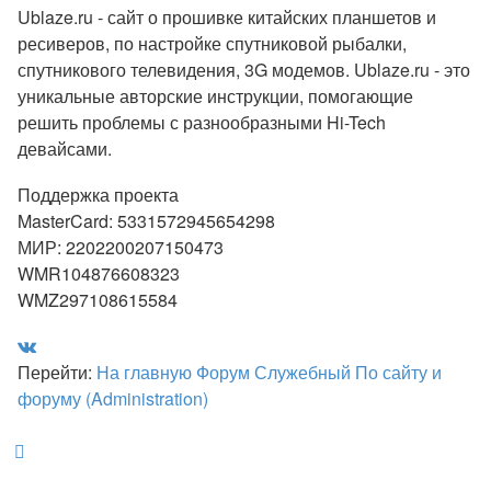
Ublaze.ru - сайт о прошивке китайских планшетов и
ресиверов, по настройке спутниковой рыбалки,
спутникового телевидения, 3G модемов. Ublaze.ru - это
уникальные авторские инструкции, помогающие
решить проблемы с разнообразными Hi-Tech
девайсами.
Поддержка проекта
MasterCard: 5331572945654298
МИР: 2202200207150473
WMR104876608323
WMZ297108615584
Перейти:
На главную
Форум
Служебный
По сайту и
форуму (Administration)