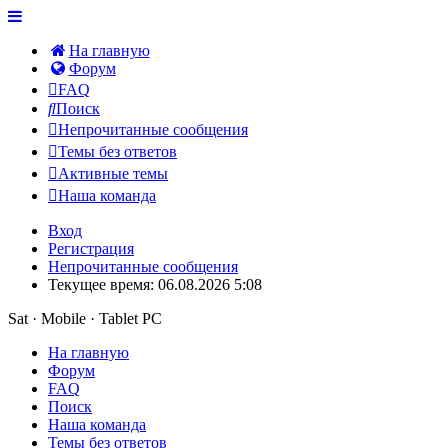
На главную
Форум
FAQ
Поиск
Непрочитанные сообщения
Темы без ответов
Активные темы
Наша команда
Вход
Регистрация
Непрочитанные сообщения
Текущее время: 06.08.2026 5:08
Sat · Mobile · Tablet PC
На главную
Форум
FAQ
Поиск
Наша команда
Темы без ответов