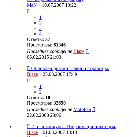
MaN
» 10.07.2007 10:22
1
2
3
4
Ответы:
37
Просмотры:
61346
Последнее сообщение
Blaze
06.02.2015 21:03
Обновлен дизайн главной страницы.
Blaze
» 25.08.2007 17:49
1
2
Ответы:
10
Просмотры:
32650
Последнее сообщение
MotoFan
22.02.2008 23:06
Итоги конкурса: Информационный бум.
Blaze
» 01.08.2007 13:13