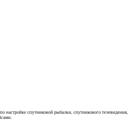
 по настройке спутниковой рыбалки, спутникового телевидения, 
йсами.