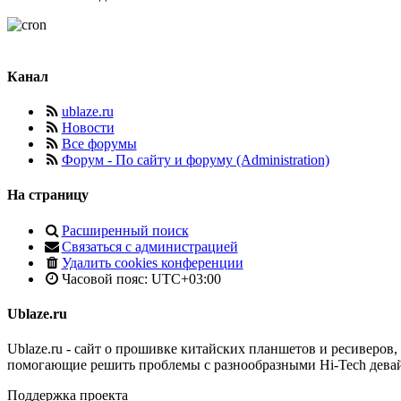
Канал
ublaze.ru
Новости
Все форумы
Форум - По сайту и форуму (Administration)
На страницу
Расширенный поиск
Связаться с администрацией
Удалить cookies конференции
Часовой пояс:
UTC+03:00
Ublaze.ru
Ublaze.ru - сайт о прошивке китайских планшетов и ресиверов,
помогающие решить проблемы с разнообразными Hi-Tech дева
Поддержка проекта