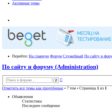
Активные темы
Перейти:
На главную
Форум
Служебный
По сайту и фору
По сайту и форуму (Administration)
Расширенный
Поиск
поиск
Отметить все темы как прочтённые
• 7 тем • Страница
1
из
1
Объявления
Статистика
Последнее сообщение