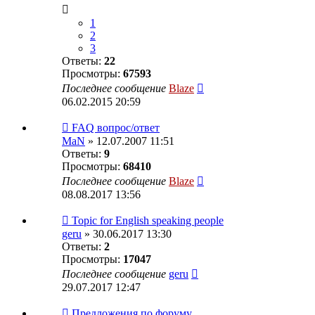
1
2
3
Ответы:
22
Просмотры:
67593
Последнее сообщение
Blaze
06.02.2015 20:59
FAQ вопрос/ответ
MaN
» 12.07.2007 11:51
Ответы:
9
Просмотры:
68410
Последнее сообщение
Blaze
08.08.2017 13:56
Topic for English speaking people
geru
» 30.06.2017 13:30
Ответы:
2
Просмотры:
17047
Последнее сообщение
geru
29.07.2017 12:47
Предложения по форуму