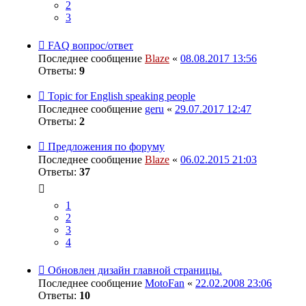
2
3
FAQ вопрос/ответ
Последнее сообщение
Blaze
«
08.08.2017 13:56
Ответы:
9
Topic for English speaking people
Последнее сообщение
geru
«
29.07.2017 12:47
Ответы:
2
Предложения по форуму
Последнее сообщение
Blaze
«
06.02.2015 21:03
Ответы:
37
1
2
3
4
Обновлен дизайн главной страницы.
Последнее сообщение
MotoFan
«
22.02.2008 23:06
Ответы:
10