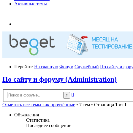
Активные темы
Перейти:
На главную
Форум
Служебный
По сайту и фору
По сайту и форуму (Administration)
Расширенный
Поиск
поиск
Отметить все темы как прочтённые
• 7 тем • Страница
1
из
1
Объявления
Статистика
Последнее сообщение