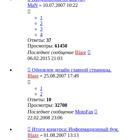
MaN
» 10.07.2007 10:22
1
2
3
4
Ответы:
37
Просмотры:
61450
Последнее сообщение
Blaze
06.02.2015 21:03
Обновлен дизайн главной страницы.
Blaze
» 25.08.2007 17:49
1
2
Ответы:
10
Просмотры:
32708
Последнее сообщение
MotoFan
22.02.2008 23:06
Итоги конкурса: Информационный бум.
Blaze
» 01.08.2007 13:13