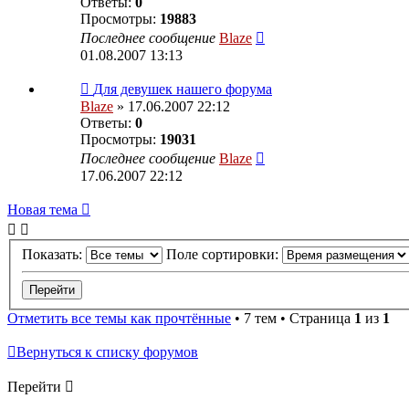
Ответы:
0
Просмотры:
19883
Последнее сообщение
Blaze
01.08.2007 13:13
Для девушек нашего форума
Blaze
» 17.06.2007 22:12
Ответы:
0
Просмотры:
19031
Последнее сообщение
Blaze
17.06.2007 22:12
Новая тема
Показать:
Поле сортировки:
Отметить все темы как прочтённые
• 7 тем • Страница
1
из
1
Вернуться к списку форумов
Перейти