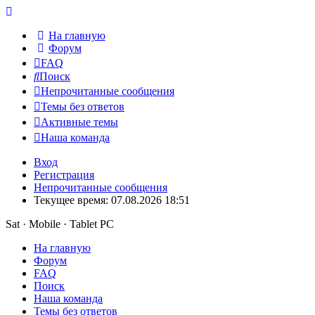
На главную
Форум
FAQ
Поиск
Непрочитанные сообщения
Темы без ответов
Активные темы
Наша команда
Вход
Регистрация
Непрочитанные сообщения
Текущее время: 07.08.2026 18:51
Sat · Mobile · Tablet PC
На главную
Форум
FAQ
Поиск
Наша команда
Темы без ответов