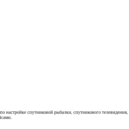
 по настройке спутниковой рыбалки, спутникового телевидения, 
йсами.