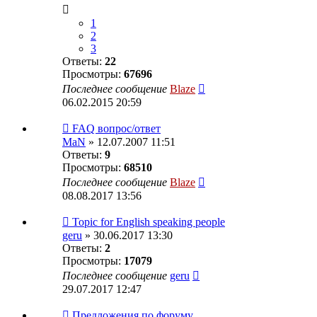
1
2
3
Ответы:
22
Просмотры:
67696
Последнее сообщение
Blaze
06.02.2015 20:59
FAQ вопрос/ответ
MaN
» 12.07.2007 11:51
Ответы:
9
Просмотры:
68510
Последнее сообщение
Blaze
08.08.2017 13:56
Topic for English speaking people
geru
» 30.06.2017 13:30
Ответы:
2
Просмотры:
17079
Последнее сообщение
geru
29.07.2017 12:47
Предложения по форуму