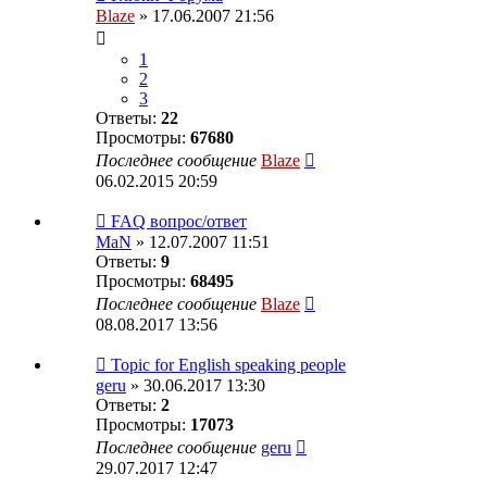
Blaze
» 17.06.2007 21:56
1
2
3
Ответы:
22
Просмотры:
67680
Последнее сообщение
Blaze
06.02.2015 20:59
FAQ вопрос/ответ
MaN
» 12.07.2007 11:51
Ответы:
9
Просмотры:
68495
Последнее сообщение
Blaze
08.08.2017 13:56
Topic for English speaking people
geru
» 30.06.2017 13:30
Ответы:
2
Просмотры:
17073
Последнее сообщение
geru
29.07.2017 12:47