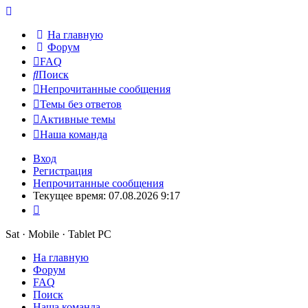
На главную
Форум
FAQ
Поиск
Непрочитанные сообщения
Темы без ответов
Активные темы
Наша команда
Вход
Регистрация
Непрочитанные сообщения
Текущее время: 07.08.2026 9:17
Sat · Mobile · Tablet PC
На главную
Форум
FAQ
Поиск
Наша команда