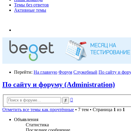
Темы без ответов
Активные темы
Перейти:
На главную
Форум
Служебный
По сайту и фору
По сайту и форуму (Administration)
Расширенный
Поиск
поиск
Отметить все темы как прочтённые
• 7 тем • Страница
1
из
1
Объявления
Статистика
Последнее сообщение