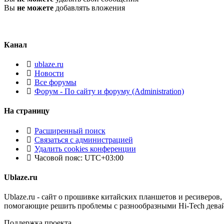
Вы
не можете
добавлять вложения
Канал
ublaze.ru
Новости
Все форумы
Форум - По сайту и форуму (Administration)
На страницу
Расширенный поиск
Связаться с администрацией
Удалить cookies конференции
Часовой пояс:
UTC+03:00
Ublaze.ru
Ublaze.ru - сайт о прошивке китайских планшетов и ресиверов,
помогающие решить проблемы с разнообразными Hi-Tech дева
Поддержка проекта