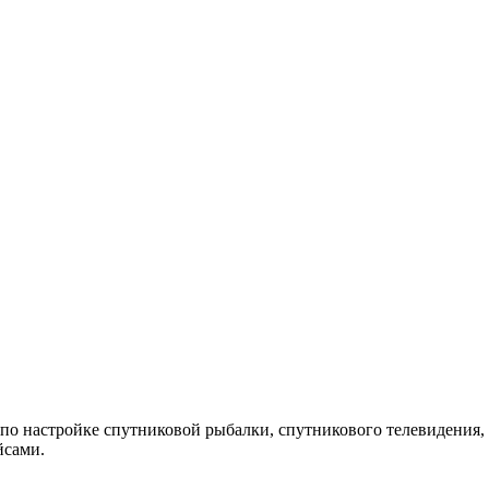
 по настройке спутниковой рыбалки, спутникового телевидения, 
йсами.