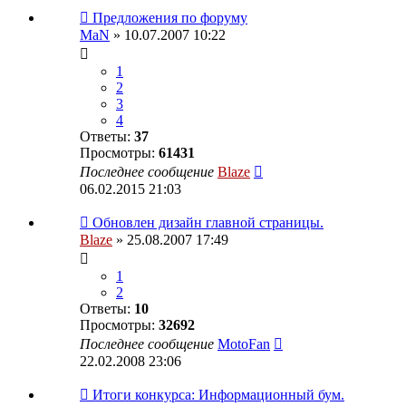
Предложения по форуму
MaN
» 10.07.2007 10:22
1
2
3
4
Ответы:
37
Просмотры:
61431
Последнее сообщение
Blaze
06.02.2015 21:03
Обновлен дизайн главной страницы.
Blaze
» 25.08.2007 17:49
1
2
Ответы:
10
Просмотры:
32692
Последнее сообщение
MotoFan
22.02.2008 23:06
Итоги конкурса: Информационный бум.