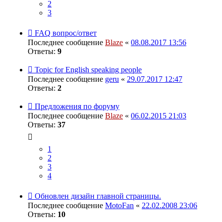
2
3
FAQ вопрос/ответ
Последнее сообщение
Blaze
«
08.08.2017 13:56
Ответы:
9
Topic for English speaking people
Последнее сообщение
geru
«
29.07.2017 12:47
Ответы:
2
Предложения по форуму
Последнее сообщение
Blaze
«
06.02.2015 21:03
Ответы:
37
1
2
3
4
Обновлен дизайн главной страницы.
Последнее сообщение
MotoFan
«
22.02.2008 23:06
Ответы:
10