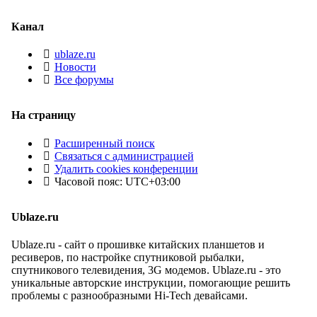
Канал
ublaze.ru
Новости
Все форумы
На страницу
Расширенный поиск
Связаться с администрацией
Удалить cookies конференции
Часовой пояс:
UTC+03:00
Ublaze.ru
Ublaze.ru - сайт о прошивке китайских планшетов и
ресиверов, по настройке спутниковой рыбалки,
спутникового телевидения, 3G модемов. Ublaze.ru - это
уникальные авторские инструкции, помогающие решить
проблемы с разнообразными Hi-Tech девайсами.