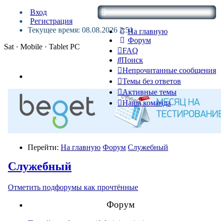
Вход
Регистрация
Текущее время: 08.08.2026 2:51
На главную
Форум
Sat · Mobile · Tablet PC
FAQ
Поиск
Непрочитанные сообщения
Темы без ответов
Активные темы
Наша команда
Перейти:
На главную
Форум
Служебный
Служебный
Отметить подфорумы как прочтённые
Форум