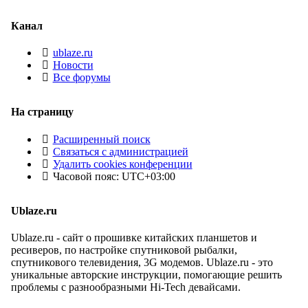
Канал
ublaze.ru
Новости
Все форумы
На страницу
Расширенный поиск
Связаться с администрацией
Удалить cookies конференции
Часовой пояс:
UTC+03:00
Ublaze.ru
Ublaze.ru - сайт о прошивке китайских планшетов и
ресиверов, по настройке спутниковой рыбалки,
спутникового телевидения, 3G модемов. Ublaze.ru - это
уникальные авторские инструкции, помогающие решить
проблемы с разнообразными Hi-Tech девайсами.