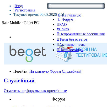
Вход
Регистрация
Текущее время: 06.08.2026 3:51
На главную
Форум
Sat · Mobile · Tablet PC
FAQ
Поиск
Непрочитанные сообщения
Темы без ответов
Активные темы
Наша команда
Перейти:
На главную
Форум
Служебный
Служебный
Отметить подфорумы как прочтённые
Форум