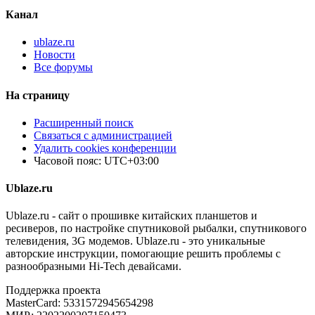
Канал
ublaze.ru
Новости
Все форумы
На страницу
Расширенный поиск
Связаться с администрацией
Удалить cookies конференции
Часовой пояс:
UTC+03:00
Ublaze.ru
Ublaze.ru - сайт о прошивке китайских планшетов и
ресиверов, по настройке спутниковой рыбалки, спутникового
телевидения, 3G модемов. Ublaze.ru - это уникальные
авторские инструкции, помогающие решить проблемы с
разнообразными Hi-Tech девайсами.
Поддержка проекта
MasterCard: 5331572945654298