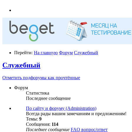
Перейти:
На главную
Форум
Служебный
Служебный
Отметить подфорумы как прочтённые
Форум
Статистика
Последнее сообщение
По сайту и форуму (Administration)
Всегда рады вашим замечаниям и предложениям!
Темы:
9
Сообщения:
114
Последнее сообщение
FAQ вопрос/ответ