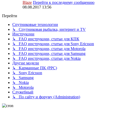
Blaze
Перейти к последнему сообщению
08.08.2017 13:56
Перейти
Спутниковые технологии
↳ Спутниковая рыбалка, интернет и TV
Инструкции
↳ FAQ инструкции, статьи для КПК
↳ FAQ инструкции, статьи для Sony Ericsson
↳ FAQ инструкции, статьи для Motorola
↳ FAQ инструкции, статьи для Samsung
↳ FAQ инструкции, статьи для Nokia
Другие модели
↳ Карманные ПК (PPC)
↳ Sony Ericsson
↳ Samsung
↳ Nokia
↳ Motorola
Служебный
↳ По сайту и форуму (Administration)