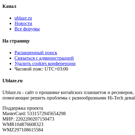
Канал
ublaze.ru
Новости
Все форумы
На страницу
Расширенный поиск
Связаться с администрацией
Удалить cookies конференции
Часовой пояс:
UTC+03:00
Ublaze.ru
Ublaze.ru - сайт о прошивке китайских планшетов и ресиверов,
помогающие решить проблемы с разнообразными Hi-Tech дева
Поддержка проекта
MasterCard: 5331572945654298
МИР: 2202200207150473
WMR104876608323
WMZ297108615584