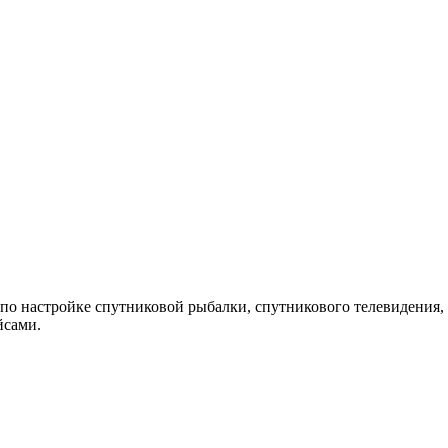
 по настройке спутниковой рыбалки, спутникового телевидения, 
йсами.