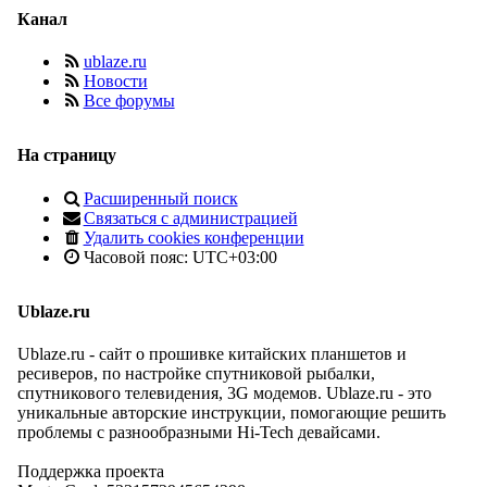
Канал
ublaze.ru
Новости
Все форумы
На страницу
Расширенный поиск
Связаться с администрацией
Удалить cookies конференции
Часовой пояс:
UTC+03:00
Ublaze.ru
Ublaze.ru - сайт о прошивке китайских планшетов и
ресиверов, по настройке спутниковой рыбалки,
спутникового телевидения, 3G модемов. Ublaze.ru - это
уникальные авторские инструкции, помогающие решить
проблемы с разнообразными Hi-Tech девайсами.
Поддержка проекта