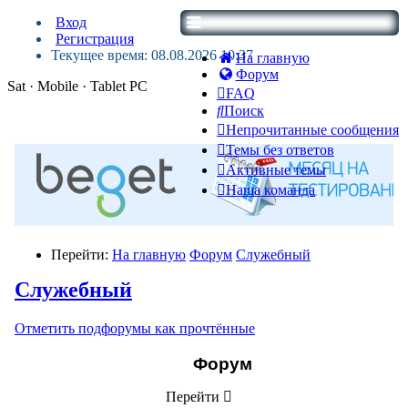
Вход
Регистрация
Текущее время: 08.08.2026 10:37
На главную
Форум
Sat · Mobile · Tablet PC
FAQ
Поиск
Непрочитанные сообщения
Темы без ответов
Активные темы
Наша команда
Перейти:
На главную
Форум
Служебный
Служебный
Отметить подфорумы как прочтённые
Форум
Перейти