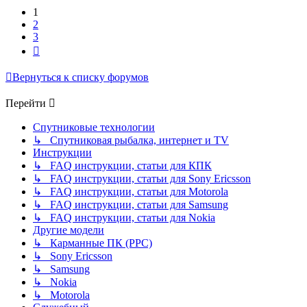
1
2
3
След.
Вернуться к списку форумов
Перейти
Спутниковые технологии
↳ Спутниковая рыбалка, интернет и TV
Инструкции
↳ FAQ инструкции, статьи для КПК
↳ FAQ инструкции, статьи для Sony Ericsson
↳ FAQ инструкции, статьи для Motorola
↳ FAQ инструкции, статьи для Samsung
↳ FAQ инструкции, статьи для Nokia
Другие модели
↳ Карманные ПК (PPC)
↳ Sony Ericsson
↳ Samsung
↳ Nokia
↳ Motorola