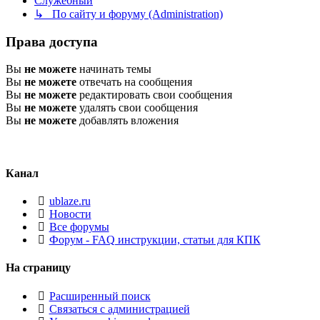
Служебный
↳ По сайту и форуму (Administration)
Права доступа
Вы
не можете
начинать темы
Вы
не можете
отвечать на сообщения
Вы
не можете
редактировать свои сообщения
Вы
не можете
удалять свои сообщения
Вы
не можете
добавлять вложения
Канал
ublaze.ru
Новости
Все форумы
Форум - FAQ инструкции, статьи для КПК
На страницу
Расширенный поиск
Связаться с администрацией