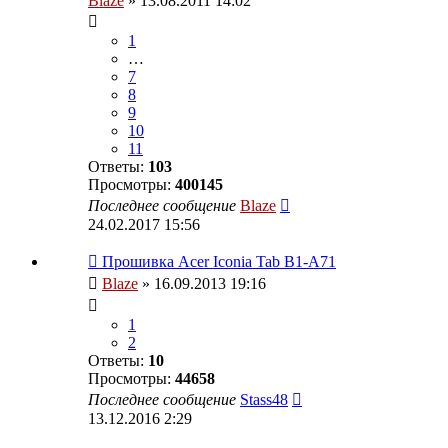
Blaze
» 13.08.2011 14:02
1
…
7
8
9
10
11
Ответы:
103
Просмотры:
400145
Последнее сообщение
Blaze
24.02.2017 15:56
Прошивка Acer Iconia Tab B1-A71
Blaze
» 16.09.2013 19:16
1
2
Ответы:
10
Просмотры:
44658
Последнее сообщение
Stass48
13.12.2016 2:29