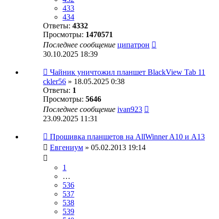
433
434
Ответы:
4332
Просмотры:
1470571
Последнее сообщение
ципатрон
30.10.2025 18:39
Чайник уничтожил планшет BlackView Tab 11
ckler56
» 18.05.2025 0:38
Ответы:
1
Просмотры:
5646
Последнее сообщение
ivan923
23.09.2025 11:31
Прошивка планшетов на AllWinner A10 и A13
Евгениум
» 05.02.2013 19:14
1
…
536
537
538
539