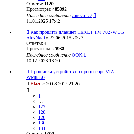
Ответы:
1120
Просмотры:
485892
Последнее сообщение
zanoza_77
11.01.2025 17:42
Как прошить планшет TEXET TM-7027W 3G
AlexNadi
» 23.06.2015 20:27
Ответы:
4
Просмотры:
25938
Последнее сообщение
OOK
10.12.2023 13:20
Прошивка устройств на процессоре VIA
WM8850
Blaze
» 20.08.2012 21:26
1
…
127
128
129
130
131
Ответы:
1306