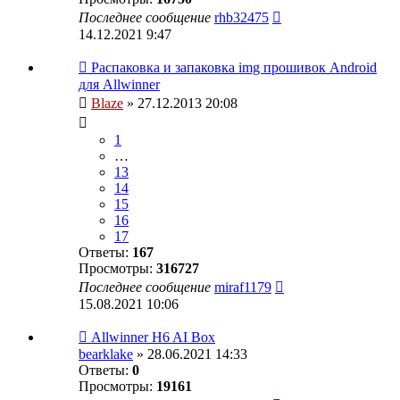
Последнее сообщение
rhb32475
14.12.2021 9:47
Распаковка и запаковка img прошивок Android
для Allwinner
Blaze
» 27.12.2013 20:08
1
…
13
14
15
16
17
Ответы:
167
Просмотры:
316727
Последнее сообщение
miraf1179
15.08.2021 10:06
Allwinner H6 AI Box
bearklake
» 28.06.2021 14:33
Ответы:
0
Просмотры:
19161