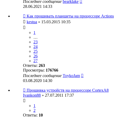
Последнее сообщение
bearklake
28.06.2021 14:33
Как прошивать планшеты на процессоре Actions
kestua
» 15.03.2015 10:35
1
…
23
24
25
26
27
Ответы:
263
Просмотры:
176766
Последнее сообщение
ToykoJam
03.08.2020 14:30
Прошивка устройств на процессоре CortexA8
Ivankon88
» 27.07.2011 17:37
1
2
Ответы:
10