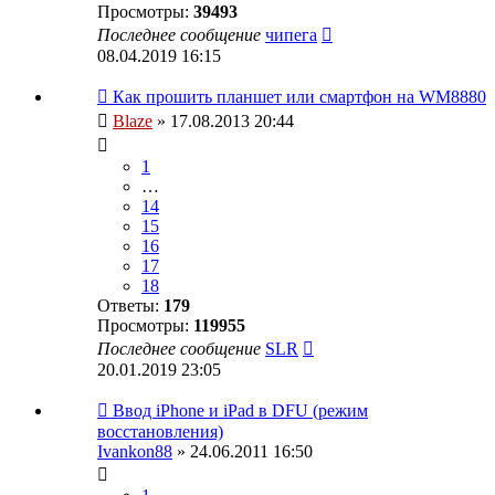
Просмотры:
39493
Последнее сообщение
чипега
08.04.2019 16:15
Как прошить планшет или смартфон на WM8880
Blaze
» 17.08.2013 20:44
1
…
14
15
16
17
18
Ответы:
179
Просмотры:
119955
Последнее сообщение
SLR
20.01.2019 23:05
Ввод iPhone и iPad в DFU (режим
восстановления)
Ivankon88
» 24.06.2011 16:50