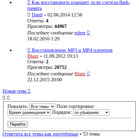
Как восстановить планшет, если слетела flash-
память
Danil
» 02.06.2014 12:56
Ответы:
4
Просмотры:
44967
Последнее сообщение
esleer
18.02.2016 1:20
Восстановление MP3 и MP4 плеееров
Blaze
» 11.09.2012 19:13
Ответы:
2
Просмотры:
20752
Последнее сообщение
Blaze
22.12.2015 20:00
Новая тема
Показать:
Поле сортировки:
Порядок:
Отметить все темы как прочтённые
• 53 темы