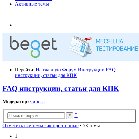
Активные темы
Перейти:
На главную
Форум
Инструкции
FAQ
инструкции, статьи для КПК
FAQ инструкции, статьи для КПК
Модератор:
чипега
Расширенный
Поиск
поиск
Отметить все темы как прочтённые
• 53 темы
1