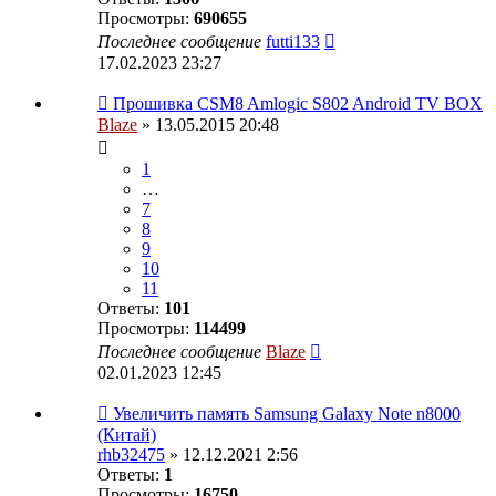
Просмотры:
690655
Последнее сообщение
futti133
17.02.2023 23:27
Прошивка CSM8 Amlogic S802 Android TV BOX
Blaze
» 13.05.2015 20:48
1
…
7
8
9
10
11
Ответы:
101
Просмотры:
114499
Последнее сообщение
Blaze
02.01.2023 12:45
Увеличить память Samsung Galaxy Note n8000
(Китай)
rhb32475
» 12.12.2021 2:56
Ответы:
1
Просмотры:
16750