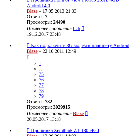
Android 4.0
Blaze
» 17.05.2013 21:03
Ответы:
7
Просмотры:
24490
Последнее сообщение
fich
19.12.2017 23:48
Как подключить 3G модем к планшету Android
Blaze
» 22.10.2011 12:49
1
…
75
76
77
78
79
Ответы:
782
Просмотры:
3029915
Последнее сообщение
Blaze
20.05.2017 13:18
Прошивка Zenithink ZT-180 ePad