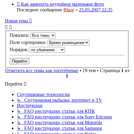
Как заменить неудобное маленькое фото
Последнее сообщение
Blaze
«
25.05.2007 22:35
Новая тема
Показать:
Поле сортировки:
Порядок:
Отметить все темы как прочтённые
• 19 тем • Страница
1
из
1
Перейти
Спутниковые технологии
↳ Спутниковая рыбалка, интернет и TV
Инструкции
↳ FAQ инструкции, статьи для КПК
↳ FAQ инструкции, статьи для Sony Ericsson
↳ FAQ инструкции, статьи для Motorola
↳ FAQ инструкции, статьи для Samsung
↳ FAQ инструкции, статьи для Nokia