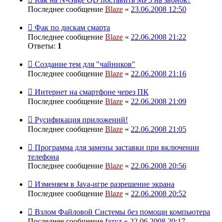
Последнее сообщение
Blaze
«
23.06.2008 12:50
Фак по дискам смарта
Последнее сообщение
Blaze
«
22.06.2008 21:22
Ответы:
1
Создание тем для "чайников"
Последнее сообщение
Blaze
«
22.06.2008 21:16
Интернет на смартфоне через ПК
Последнее сообщение
Blaze
«
22.06.2008 21:09
Русификация приложений!
Последнее сообщение
Blaze
«
22.06.2008 21:05
Программа для замены заставки при включении
телефона
Последнее сообщение
Blaze
«
22.06.2008 20:56
Изменяем в Java-игре разрешение экрана
Последнее сообщение
Blaze
«
22.06.2008 20:52
Взлом Файловой Системы без помощи компьютера
Последнее сообщение
fazyz
«
22.06.2008 20:17