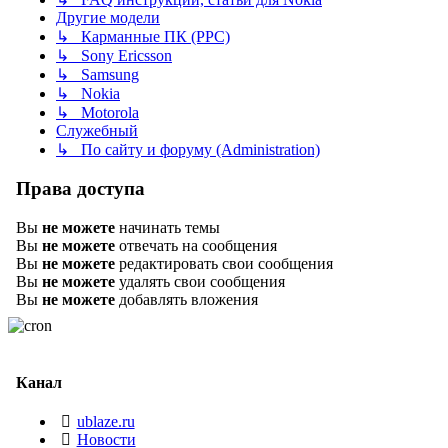
Другие модели
↳ Карманные ПК (PPC)
↳ Sony Ericsson
↳ Samsung
↳ Nokia
↳ Motorola
Служебный
↳ По сайту и форуму (Administration)
Права доступа
Вы
не можете
начинать темы
Вы
не можете
отвечать на сообщения
Вы
не можете
редактировать свои сообщения
Вы
не можете
удалять свои сообщения
Вы
не можете
добавлять вложения
Канал
ublaze.ru
Новости