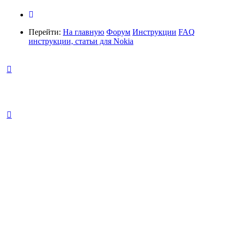
Перейти:
На главную
Форум
Инструкции
FAQ
инструкции, статьи для Nokia