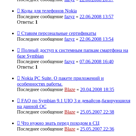
Коды для телефонов Nokia
Последнее сообщение
fazyz
«
22.06.2008 13:57
Ответы:
1
Ставим персональные сертификаты
Последнее сообщение
fazyz
«
22.06.2008 13:54
Полный доступ к системным папкам смартфона на
базе Symbian
Последнее сообщение
fazyz
«
07.06.2008 16:40
Ответы:
1
Nokia PC Suite. О пакете приложений и
особенностях работы.
Последнее сообщение
Blaze
«
20.04.2008 18:35
FAQ по Symbian 9.1 UIQ 3 и девайсов,базирующихя
на данной ОС
Последнее сообщение
Blaze
«
25.05.2007 22:38
Что нужно знать перед походом в СЦ
Последнее сообщение
Blaze
«
25.05.2007 22:36