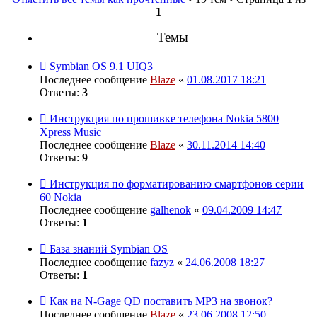
1
Темы
Symbian OS 9.1 UIQ3
Последнее сообщение
Blaze
«
01.08.2017 18:21
Ответы:
3
Инструкция по прошивке телефона Nokia 5800
Хpress Music
Последнее сообщение
Blaze
«
30.11.2014 14:40
Ответы:
9
Инструкция по форматированию смартфонов серии
60 Nokia
Последнее сообщение
galhenok
«
09.04.2009 14:47
Ответы:
1
База знаний Symbian OS
Последнее сообщение
fazyz
«
24.06.2008 18:27
Ответы:
1
Как на N-Gage QD поставить MP3 на звонок?
Последнее сообщение
Blaze
«
23.06.2008 12:50