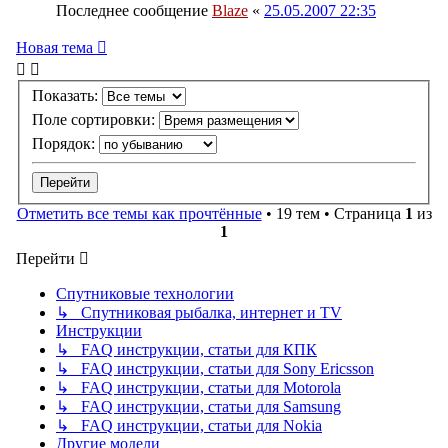
Последнее сообщение
Blaze
«
25.05.2007 22:35
Новая тема
Показать:
Поле сортировки:
Порядок:
Отметить все темы как прочтённые
• 19 тем • Страница
1
из
1
Перейти
Спутниковые технологии
↳ Спутниковая рыбалка, интернет и TV
Инструкции
↳ FAQ инструкции, статьи для КПК
↳ FAQ инструкции, статьи для Sony Ericsson
↳ FAQ инструкции, статьи для Motorola
↳ FAQ инструкции, статьи для Samsung
↳ FAQ инструкции, статьи для Nokia
Другие модели