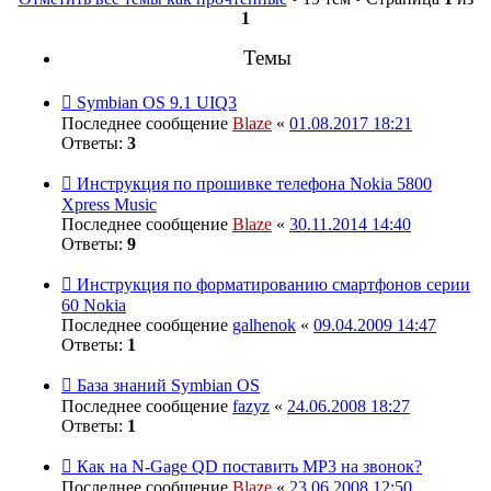
1
Темы
Symbian OS 9.1 UIQ3
Последнее сообщение
Blaze
«
01.08.2017 18:21
Ответы:
3
Инструкция по прошивке телефона Nokia 5800
Хpress Music
Последнее сообщение
Blaze
«
30.11.2014 14:40
Ответы:
9
Инструкция по форматированию смартфонов серии
60 Nokia
Последнее сообщение
galhenok
«
09.04.2009 14:47
Ответы:
1
База знаний Symbian OS
Последнее сообщение
fazyz
«
24.06.2008 18:27
Ответы:
1
Как на N-Gage QD поставить MP3 на звонок?
Последнее сообщение
Blaze
«
23.06.2008 12:50