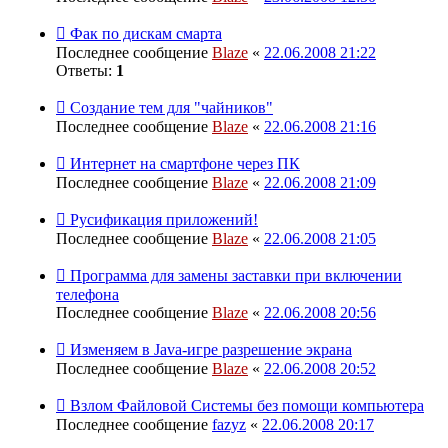
Фак по дискам смарта
Последнее сообщение
Blaze
«
22.06.2008 21:22
Ответы:
1
Создание тем для "чайников"
Последнее сообщение
Blaze
«
22.06.2008 21:16
Интернет на смартфоне через ПК
Последнее сообщение
Blaze
«
22.06.2008 21:09
Русификация приложений!
Последнее сообщение
Blaze
«
22.06.2008 21:05
Программа для замены заставки при включении
телефона
Последнее сообщение
Blaze
«
22.06.2008 20:56
Изменяем в Java-игре разрешение экрана
Последнее сообщение
Blaze
«
22.06.2008 20:52
Взлом Файловой Системы без помощи компьютера
Последнее сообщение
fazyz
«
22.06.2008 20:17