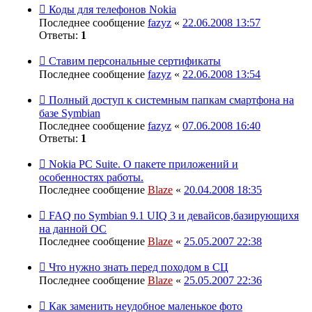
Коды для телефонов Nokia
Последнее сообщение
fazyz
«
22.06.2008 13:57
Ответы:
1
Ставим персональные сертификаты
Последнее сообщение
fazyz
«
22.06.2008 13:54
Полный доступ к системным папкам смартфона на
базе Symbian
Последнее сообщение
fazyz
«
07.06.2008 16:40
Ответы:
1
Nokia PC Suite. О пакете приложений и
особенностях работы.
Последнее сообщение
Blaze
«
20.04.2008 18:35
FAQ по Symbian 9.1 UIQ 3 и девайсов,базирующихя
на данной ОС
Последнее сообщение
Blaze
«
25.05.2007 22:38
Что нужно знать перед походом в СЦ
Последнее сообщение
Blaze
«
25.05.2007 22:36
Как заменить неудобное маленькое фото