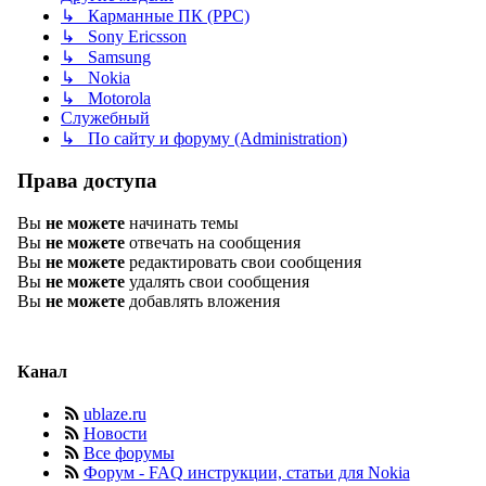
↳ Карманные ПК (PPC)
↳ Sony Ericsson
↳ Samsung
↳ Nokia
↳ Motorola
Служебный
↳ По сайту и форуму (Administration)
Права доступа
Вы
не можете
начинать темы
Вы
не можете
отвечать на сообщения
Вы
не можете
редактировать свои сообщения
Вы
не можете
удалять свои сообщения
Вы
не можете
добавлять вложения
Канал
ublaze.ru
Новости
Все форумы
Форум - FAQ инструкции, статьи для Nokia