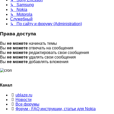
↳ Samsung
↳ Nokia
↳ Motorola
Служебный
↳ По сайту и форуму (Administration)
Права доступа
Вы
не можете
начинать темы
Вы
не можете
отвечать на сообщения
Вы
не можете
редактировать свои сообщения
Вы
не можете
удалять свои сообщения
Вы
не можете
добавлять вложения
Канал
ublaze.ru
Новости
Все форумы
Форум - FAQ инструкции, статьи для Nokia