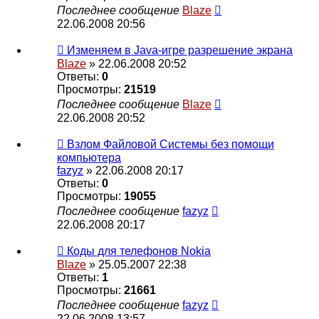
Последнее сообщение
Blaze
22.06.2008 20:56
Изменяем в Java-игре разрешение экрана
Blaze
» 22.06.2008 20:52
Ответы:
0
Просмотры:
21519
Последнее сообщение
Blaze
22.06.2008 20:52
Взлом Файловой Системы без помощи
компьютера
fazyz
» 22.06.2008 20:17
Ответы:
0
Просмотры:
19055
Последнее сообщение
fazyz
22.06.2008 20:17
Коды для телефонов Nokia
Blaze
» 25.05.2007 22:38
Ответы:
1
Просмотры:
21661
Последнее сообщение
fazyz
22.06.2008 13:57