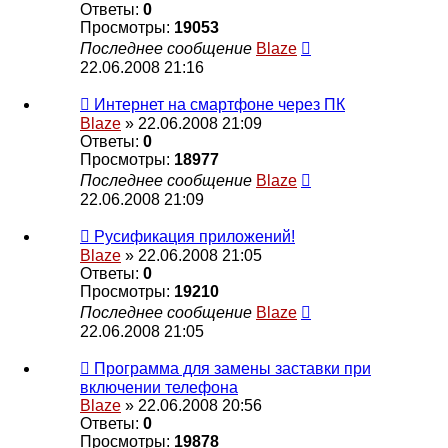
Ответы:
0
Просмотры:
19053
Последнее сообщение
Blaze
22.06.2008 21:16
Интернет на смартфоне через ПК
Blaze
» 22.06.2008 21:09
Ответы:
0
Просмотры:
18977
Последнее сообщение
Blaze
22.06.2008 21:09
Русификация приложений!
Blaze
» 22.06.2008 21:05
Ответы:
0
Просмотры:
19210
Последнее сообщение
Blaze
22.06.2008 21:05
Программа для замены заставки при
включении телефона
Blaze
» 22.06.2008 20:56
Ответы:
0
Просмотры:
19878